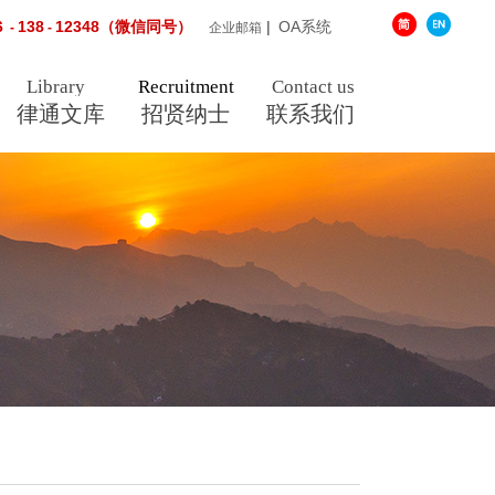
6
138
12348（微信同号）
|
OA系统
-
-
企业邮箱
Library
Recruitment
Contact us
律通文库
招贤纳士
联系我们