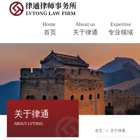
Home
About us
Expertise
Professio
首页
​
关于律通
专业领域
s
关于律通
ABOUT LVTONG
首页
∷
关于律通