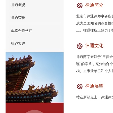
律通简介
律通概况
北京市律通律师事务所
律通荣誉
成为全国知名的综合性
战略合作伙伴
上、律通律所正致力于
律通客户
律通文化
律通两字来源于“玉律
谨”的宗旨，充分结合
构、企事业单位和个人
律通展望
站在新起点上，律通律