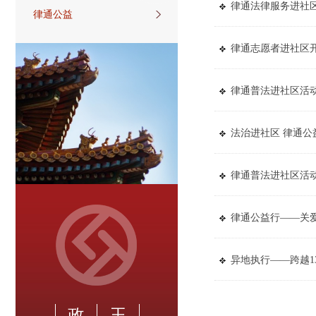
律通法律服务进社
律通公益
律通志愿者进社区
律通普法进社区活
法治进社区 律通公
律通普法进社区活
律通公益行——关
异地执行——跨越1
政
玉