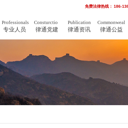
免费法律热线：
186-1
Professionals
Consturctio
Publication
Commonweal
专业人员
n
律通党建
律通资讯
s
律通公益