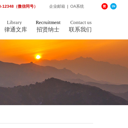
38-12348（微信同号）
企业邮箱
|
OA系统
Library
Recruitment
Contact us
律通文库
招贤纳士
联系我们