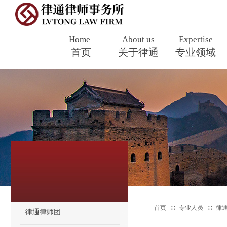
Home
About us
Expertise
Professio
首页
​
关于律通
专业领域
s
专业人员
PROFESSIONALS
首页
∷
专业人员
∷
律
律通律师团