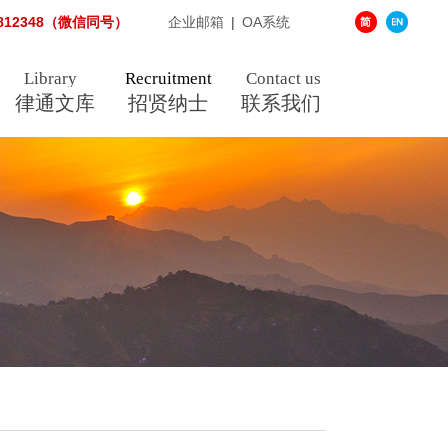
3812348（微信同号）
企业邮箱
|
OA系统
Library
Recruitment
Contact us
律通文库
招贤纳士
联系我们