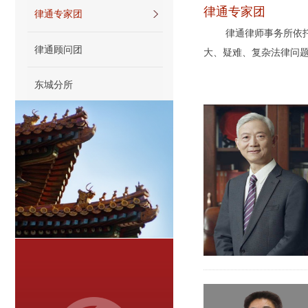
律通专家团
律通专家团
律通律师事务所依托首
律通顾问团
大、疑难、复杂法
东城分所