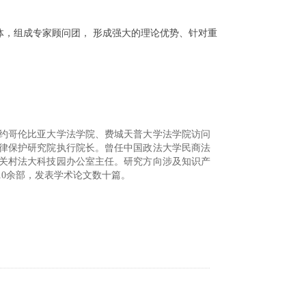
，组成专家顾问团， 形成强大的理论优势、针对重
约哥伦比亚大学法学院、费城天普大学法学院访问
律保护研究院执行院长。曾任中国政法大学民商法
关村法大科技园办公室主任。研究方向涉及知识产
0余部，发表学术论文数十篇。