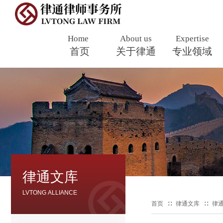
Home
About us
Expertise
Professio
首页
​
关于律通
专业领域
s
律通文库
LVTONG ALLIANCE
首页
∷
律通文库
∷
律