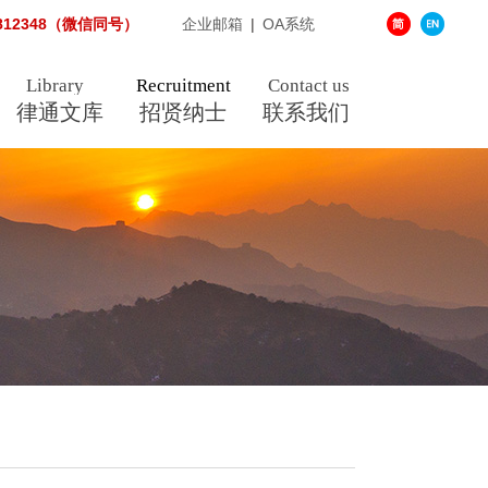
3812348（微信同号）
企业邮箱
|
OA系统
Library
Recruitment
Contact us
律通文库
招贤纳士
联系我们