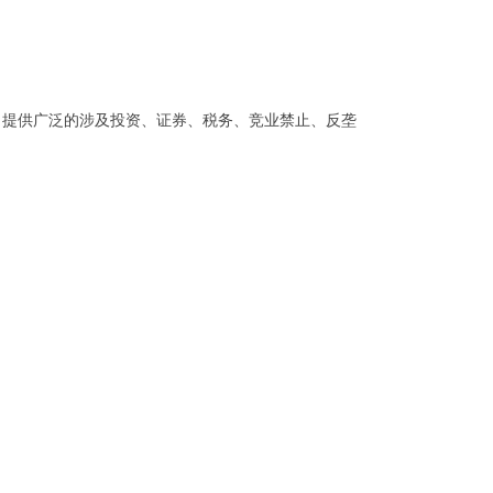
，提供广泛的涉及投资、证券、税务、竞业禁止、反垄