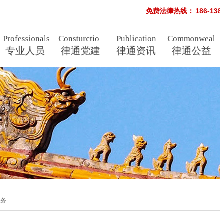
免费法律热线：
186-1
Professionals
Consturctio
Publication
Commonweal
专业人员
n
律通党建
律通资讯
s
律通公益
业务