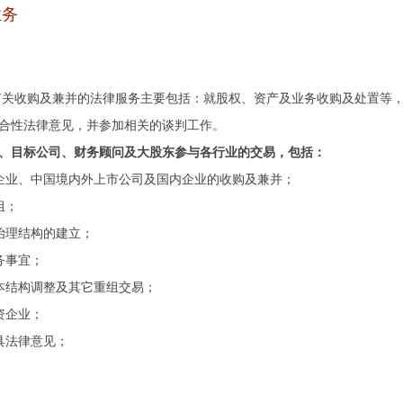
业务
有关收购及兼并的法律服务主要包括：就股权、资产及业务收购及处置等
合性法律意见，并参加相关的谈判工作。
、目标公司、财务顾问及大股东参与各行业的交易，包括：
企业、中国境内外上市公司及国内企业的收购及兼并；
组；
治理结构的建立；
务事宜；
本结构调整及其它重组交易；
资企业；
具法律意见；
；