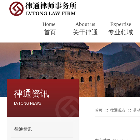
Home
About us
Expertise
首页
​
关于律通
专业领域
律通资讯
​LVTONG NEWS
首页
∷
律通观点
∷
劳
律通简讯