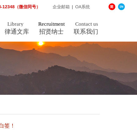
38-12348（微信同号）
企业邮箱
|
OA系统
Library
Recruitment
Contact us
律通文库
招贤纳士
联系我们
白签！