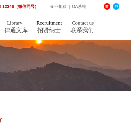
38-12348（微信同号）
企业邮箱
|
OA系统
Library
Recruitment
Contact us
律通文库
招贤纳士
联系我们
了