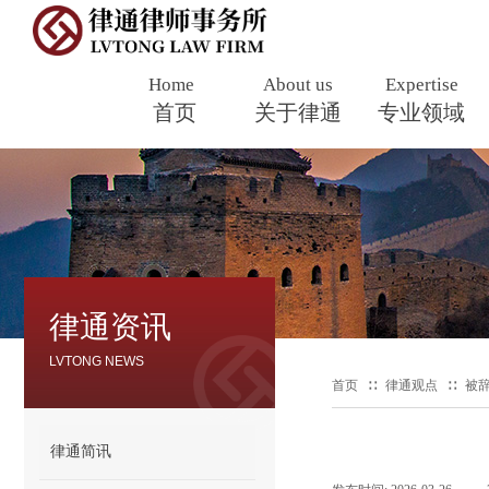
Home
About us
Expertise
首页
​
关于律通
专业领域
律通资讯
​LVTONG NEWS
首页
∷
律通观点
∷
被
律通简讯